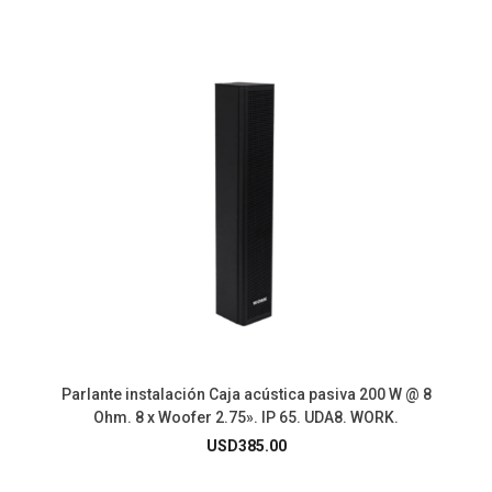
Parlante instalación Caja acústica pasiva 200 W @ 8
Ohm. 8 x Woofer 2.75». IP 65. UDA8. WORK.
USD
385.00