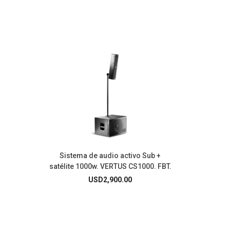
Sistema de audio activo Sub +
satélite 1000w. VERTUS CS1000. FBT.
USD
2,900.00