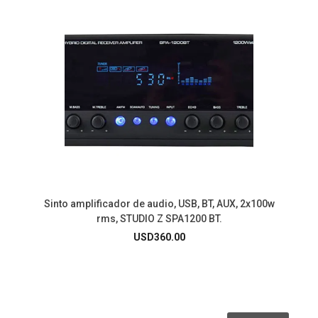
Sinto amplificador de audio, USB, BT, AUX, 2x100w
rms, STUDIO Z SPA1200 BT.
USD
360.00