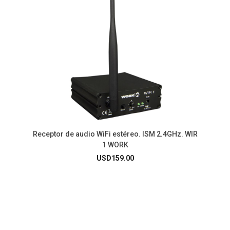
Receptor de audio WiFi estéreo. ISM 2.4GHz. WIR
1 WORK
USD
159.00