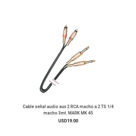
Cable señal audio aux 2 RCA macho a 2 TS 1/4
macho 3mt. MARK MK 45
USD
19.00