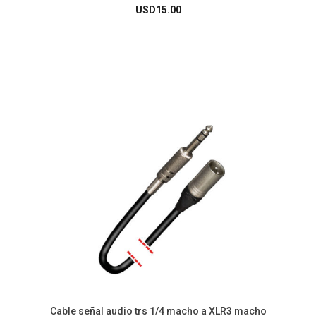
USD
15.00
Cable señal audio trs 1/4 macho a XLR3 macho