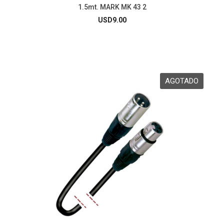
1.5mt. MARK MK 43 2
USD
9.00