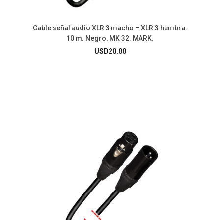
Cable señal audio XLR 3 macho – XLR 3 hembra.
10 m. Negro. MK 32. MARK.
USD
20.00