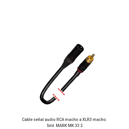
Cable señal audio RCA macho a XLR3 macho.
5mt. MARK MK 33 2