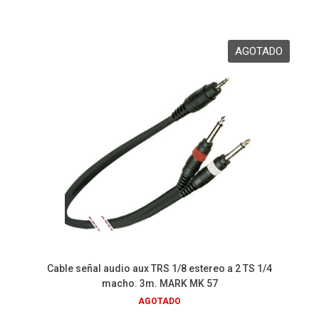
Cable señal audio aux TRS 1/8 estereo a 2 TS 1/4
macho. 3m. MARK MK 57
AGOTADO