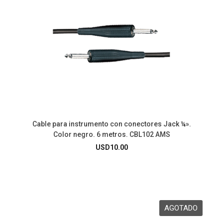
Cable para instrumento con conectores Jack ¼».
Color negro. 6 metros. CBL102 AMS
USD
10.00