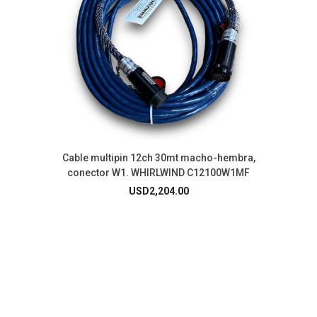
Cable multipin 12ch 30mt macho-hembra,
conector W1. WHIRLWIND C12100W1MF
USD
2,204.00