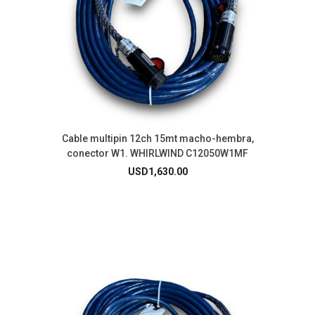
Cable multipin 12ch 15mt macho-hembra,
conector W1. WHIRLWIND C12050W1MF
USD
1,630.00