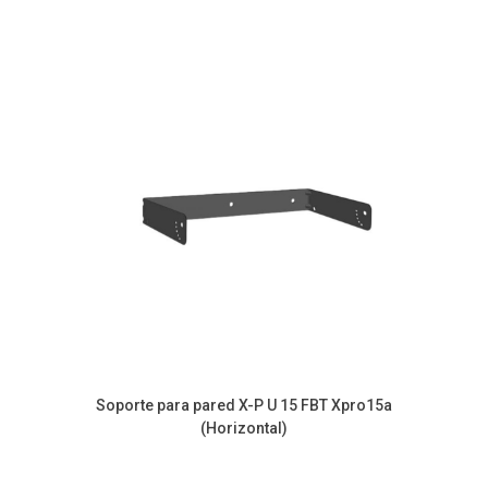
Soporte para pared X-P U 15 FBT Xpro15a
(Horizontal)