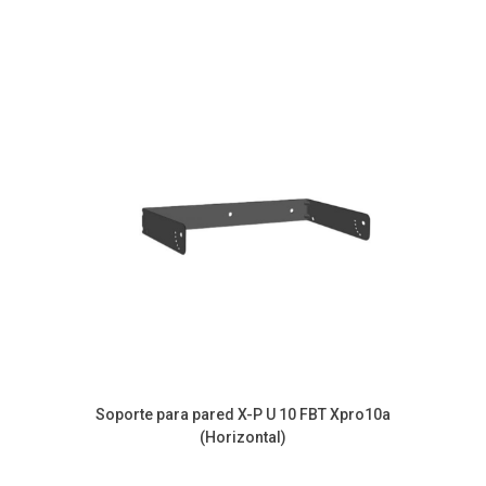
Soporte para pared X-P U 10 FBT Xpro10a
(Horizontal)