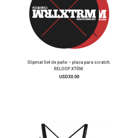
Slipmat Set de paño – placa para scratch.
RELOOP XTRM.
USD
30.00