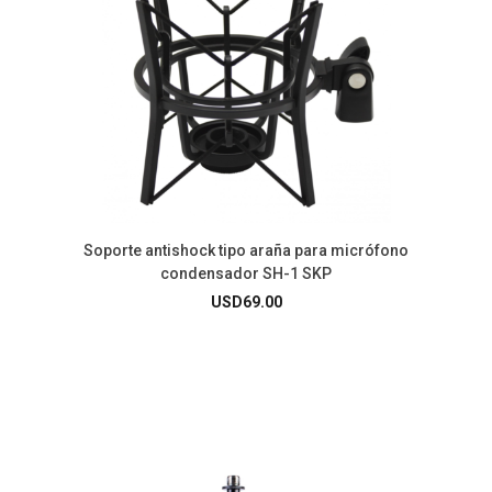
Soporte antishock tipo araña para micrófono
condensador SH-1 SKP
USD
69.00