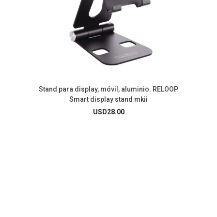
Stand para display, móvil, aluminio. RELOOP
Smart display stand mkii
USD
28.00