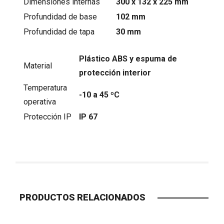
Dimensiones internas
300 x 132 x 225 mm
Profundidad de base
102 mm
Profundidad de tapa
30 mm
Plástico ABS y espuma de
Material
protección interior
Temperatura
-10 a 45 ºC
operativa
Protección IP
IP 67
PRODUCTOS RELACIONADOS