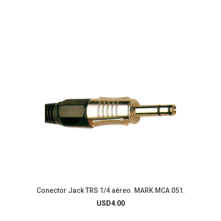
Conector Jack TRS 1/4 aéreo. MARK MCA 051.
USD
4.00