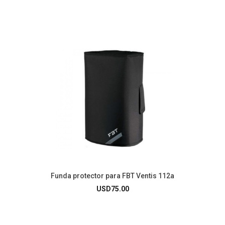
Funda protector para FBT Ventis 112a
USD
75.00