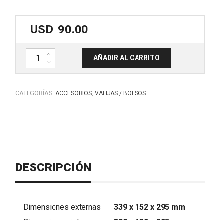
USD
90.00
Valija plástica IP67. MARK MCS 1300. cantidad
AÑADIR AL CARRITO
CATEGORÍAS:
,
ACCESORIOS
VALIJAS / BOLSOS
DESCRIPCIÓN
Dimensiones externas
339 x 152 x 295 mm