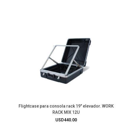
Flightcase para consola rack 19″ elevador. WORK
RACK MIX 12U
USD
440.00