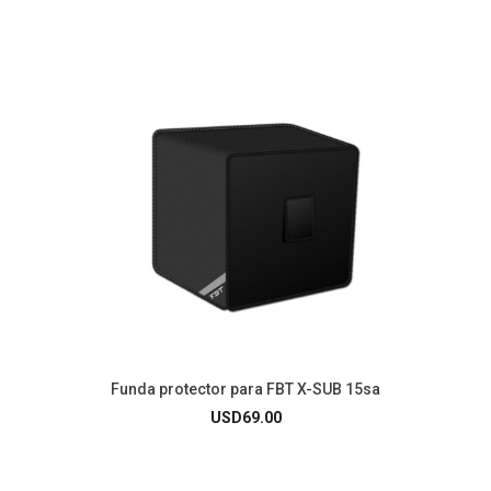
Funda protector para FBT X-SUB 15sa
USD
69.00