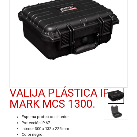
VALIJA PLÁSTICA IP67.
MARK MCS 1300.
Espuma protectora interior.
Protección IP 67.
Interior 300 x 132 x 225 mm.
Color negro.