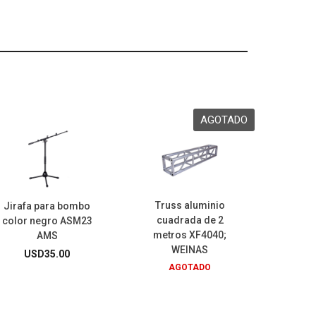
Truss aluminio
Jirafa para bombo
cuadrada de 2
color negro ASM23
metros XF4040;
AMS
WEINAS
USD
35.00
AGOTADO