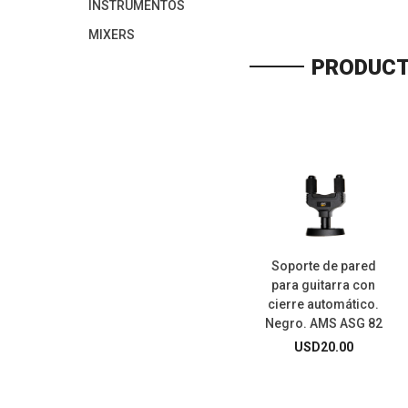
INSTRUMENTOS
MIXERS
PRODUCT
Soporte de pared
para guitarra con
cierre automático.
Negro. AMS ASG 82
USD
20.00