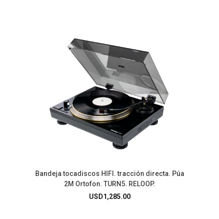
Bandeja tocadiscos HIFI. tracción directa. Púa
2M Ortofon. TURN5. RELOOP.
USD
1,285.00