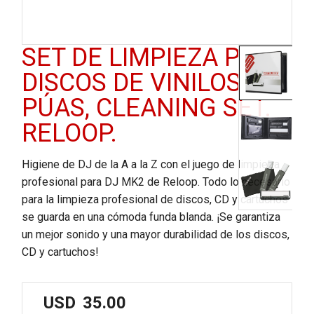
SET DE LIMPIEZA PARA
DISCOS DE VINILOS Y
PÚAS, CLEANING SET.
RELOOP.
Higiene de DJ de la A a la Z con el juego de limpieza
profesional para DJ MK2 de Reloop. Todo lo necesario
para la limpieza profesional de discos, CD y cartuchos
se guarda en una cómoda funda blanda. ¡Se garantiza
un mejor sonido y una mayor durabilidad de los discos,
CD y cartuchos!
USD
35.00