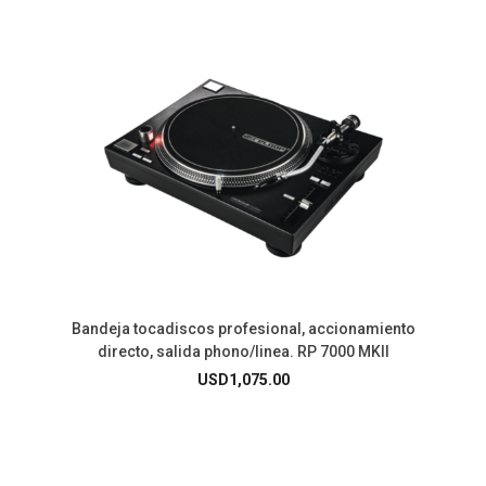
Bandeja tocadiscos profesional, accionamiento
directo, salida phono/linea. RP 7000 MKII
USD
1,075.00