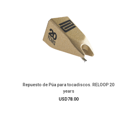
Repuesto de Púa para tocadiscos. RELOOP 20
years
USD
78.00