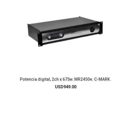
Potencia digital, 2ch x 675w. MR2450e. C-MARK.
USD
949.00