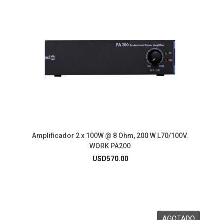
Amplificador 2 x 100W @ 8 Ohm, 200 W L70/100V.
WORK PA200
USD
570.00