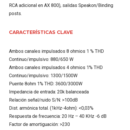
RCA adicional en AX 800), salidas Speakon/Binding
posts.
CARACTERÍSTICAS CLAVE
Ambos canales impulsados ​​8 ohmios 1 % THD
Continuo/impulsivo:
880/650 W
Ambos canales impulsados ​​4 ohmios 1% THD
Continuo/impulsivo:
1300/1500W
Puente 8ohm 1% THD:
3600/3000W
Impedancia de entrada:
20k balanceada
Relación señal/ruido S/N:
>100dB
Dist. armónica total. (1kHz-4ohm):
<0,03%
Respuesta de frecuencia:
20 Hz – 40 KHz -6 dB
Factor de amortiguación:
>230