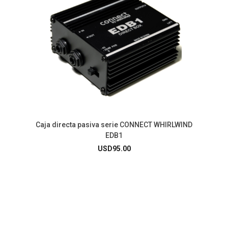
Caja directa pasiva serie CONNECT WHIRLWIND
EDB1
USD
95.00