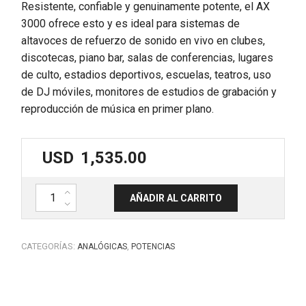
Resistente, confiable y genuinamente potente, el AX
3000 ofrece esto y es ideal para sistemas de
altavoces de refuerzo de sonido en vivo en clubes,
discotecas, piano bar, salas de conferencias, lugares
de culto, estadios deportivos, escuelas, teatros, uso
de DJ móviles, monitores de estudios de grabación y
reproducción de música en primer plano.
USD
1,535.00
Potencia profesional 2x1500w. AX 3000. FBT cantidad
AÑADIR AL CARRITO
CATEGORÍAS:
,
ANALÓGICAS
POTENCIAS