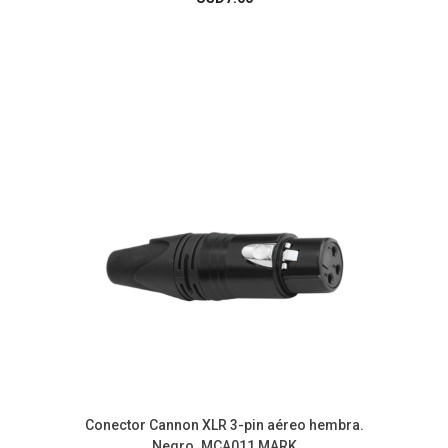
Conector Cannon XLR 3-pin aéreo hembra.
Negro. MCA011 MARK