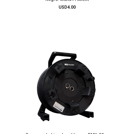
USD
4.00