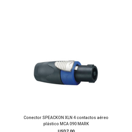
Conector SPEACKON XLN 4 contactos aéreo
plástico MCA 090 MARK
USD
7.00