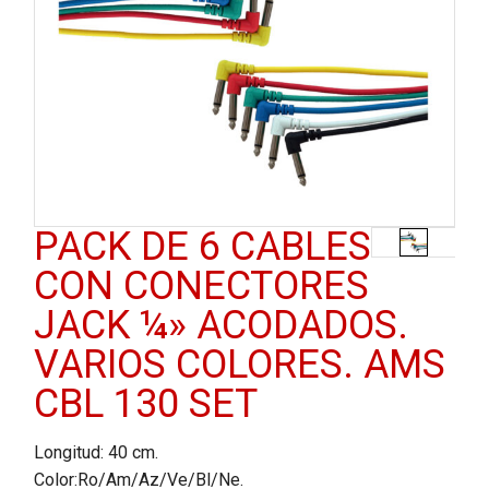
PACK DE 6 CABLES
CON CONECTORES
JACK ¼» ACODADOS.
VARIOS COLORES. AMS
CBL 130 SET
Longitud: 40 cm.
Color:Ro/Am/Az/Ve/Bl/Ne.