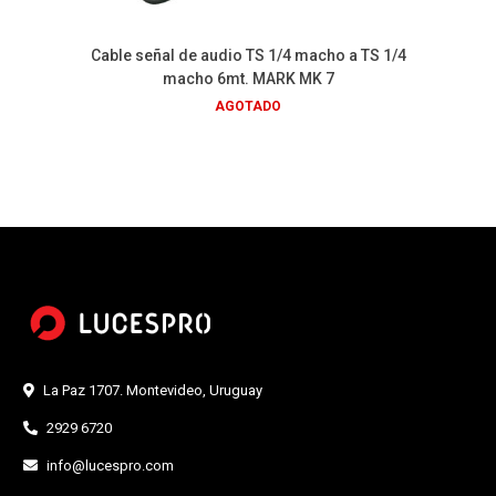
Cable señal de audio TS 1/4 macho a TS 1/4
macho 6mt. MARK MK 7
AGOTADO
La Paz 1707. Montevideo, Uruguay
2929 6720
info@lucespro.com