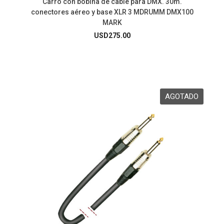
Carro con bobina de cable para DMX. 30m.
conectores aéreo y base XLR 3 MDRUMM DMX100
MARK
USD
275.00