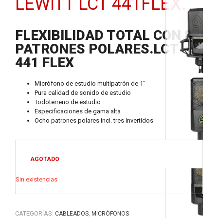
LEWITT LCT 441FLEX.
FLEXIBILIDAD TOTAL CON 8
PATRONES POLARES.
LCT
441 FLEX
Micrófono de estudio multipatrón de 1″
Pura calidad de sonido de estudio
Todoterreno de estudio
Especificaciones de gama alta
Ocho patrones polares incl. tres invertidos
AGOTADO
Sin existencias
CATEGORÍAS:
,
CABLEADOS
MICRÓFONOS