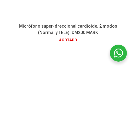
Micrófono super-dreccional cardioide. 2 modos
(Normal y TELE). DM200 MARK
AGOTADO
La Paz 1707. Montevideo, Uruguay
2929 6720