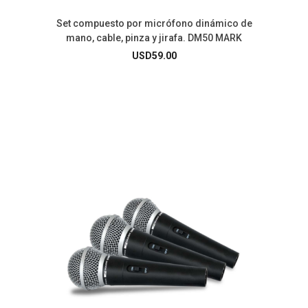
Set compuesto por micrófono dinámico de
mano, cable, pinza y jirafa. DM50 MARK
USD
59.00