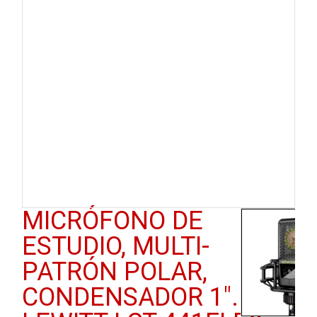
MICRÓFONO DE
ESTUDIO, MULTI-
PATRÓN POLAR,
CONDENSADOR 1″.