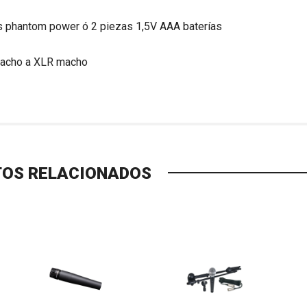
ts phantom power ó 2 piezas 1,5V AAA baterías
 macho a XLR macho
OS RELACIONADOS