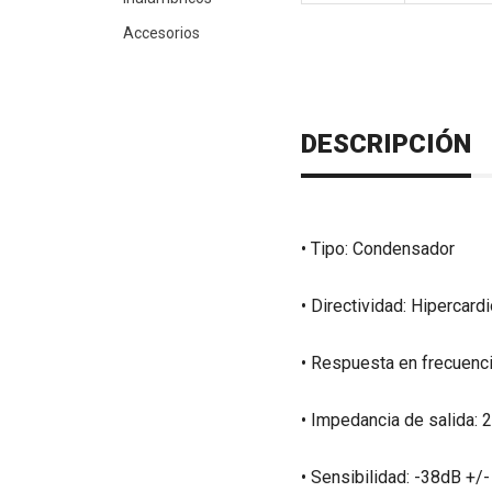
Accesorios
DESCRIPCIÓN
• Tipo: Condensador
• Directividad: Hipercard
• Respuesta en frecuen
• Impedancia de salida:
• Sensibilidad: -38dB +/