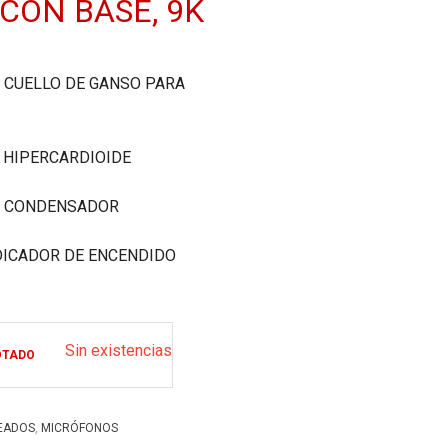
CON BASE, 9K
 CUELLO DE GANSO PARA
 HIPERCARDIOIDE
E CONDENSADOR
DICADOR DE ENCENDIDO
Sin existencias
OTADO
,
EADOS
MICRÓFONOS