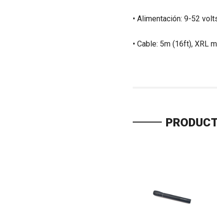
• Alimentación: 9-52 vol
• Cable: 5m (16ft), XRL
PRODUCT