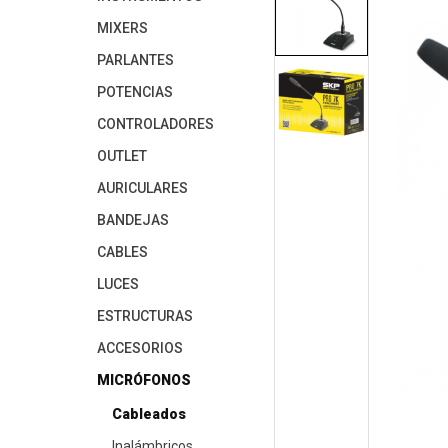
MIXERS
PARLANTES
POTENCIAS
CONTROLADORES
OUTLET
AURICULARES
BANDEJAS
CABLES
LUCES
ESTRUCTURAS
ACCESORIOS
MICRÓFONOS
Cableados
Inalámbricos