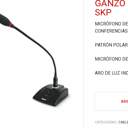
GANZO 
SKP
MICRÓFONO DE
CONFERENCIAS
PATRÓN POLAR
MICRÓFONO D
ARO DE LUZ IN
AG
CATEGORÍAS:
CABL