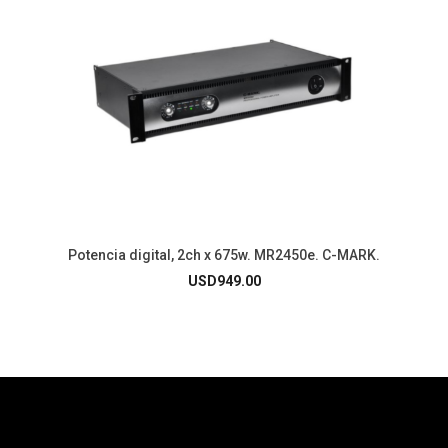
Potencia digital, 2ch x 675w. MR2450e. C-MARK.
USD
949.00