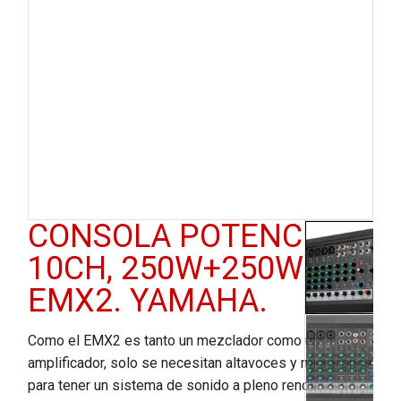
CONSOLA POTENCIADA
10CH, 250W+250W.
EMX2. YAMAHA.
Como el EMX2 es tanto un mezclador como un
amplificador, solo se necesitan altavoces y micrófonos
para tener un sistema de sonido a pleno rendimiento.