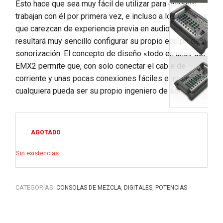
Esto hace que sea muy fácil de utilizar para quienes
trabajan con él por primera vez, e incluso a los usuarios
que carezcan de experiencia previa en audio les
resultará muy sencillo configurar su propio equipo de
sonorización. El concepto de diseño «todo en uno» del
EMX2 permite que, con solo conectar el cable de
corriente y unas pocas conexiones fáciles e intuitivas,
cualquiera pueda ser su propio ingeniero de sonido.
AGOTADO
Sin existencias
CATEGORÍAS:
,
,
CONSOLAS DE MEZCLA
DIGITALES
POTENCIAS