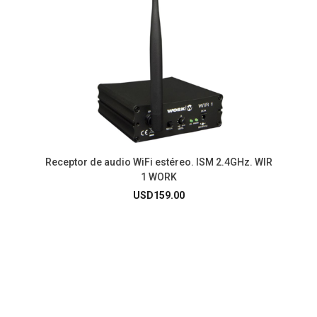
Receptor de audio WiFi estéreo. ISM 2.4GHz. WIR
1 WORK
USD
159.00