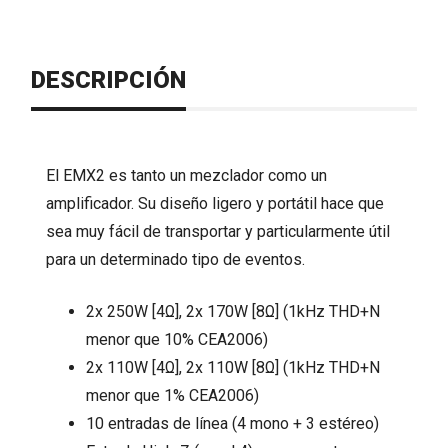
DESCRIPCIÓN
El EMX2 es tanto un mezclador como un
amplificador. Su diseño ligero y portátil hace que
sea muy fácil de transportar y particularmente útil
para un determinado tipo de eventos.
2x 250W [4Ω], 2x 170W [8Ω] (1kHz THD+N
menor que 10% CEA2006)
2x 110W [4Ω], 2x 110W [8Ω] (1kHz THD+N
menor que 1% CEA2006)
10 entradas de línea (4 mono + 3 estéreo)