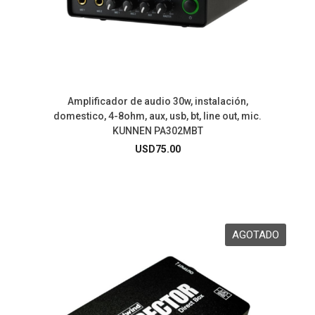
Amplificador de audio 30w, instalación,
domestico, 4-8ohm, aux, usb, bt, line out, mic.
KUNNEN PA302MBT
USD
75.00