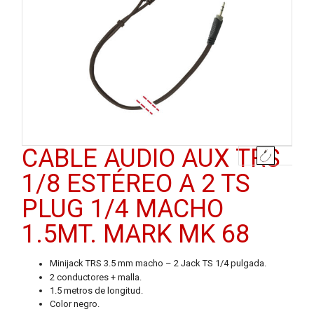
CABLE AUDIO AUX TRS
1/8 ESTÉREO A 2 TS
PLUG 1/4 MACHO
1.5MT. MARK MK 68
Minijack TRS 3.5 mm macho – 2 Jack TS 1/4 pulgada.
2 conductores + malla.
1.5 metros de longitud.
Color negro.