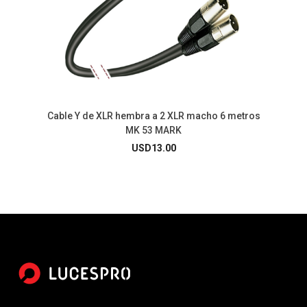
Cable Y de XLR hembra a 2 XLR macho 6 metros
MK 53 MARK
USD
13.00