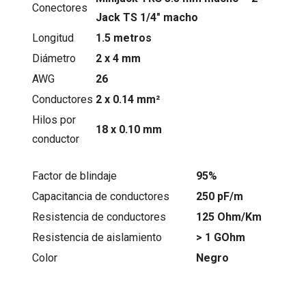
Conectores
Jack TS 1/4″ macho
Longitud
1.5 metros
Diámetro
2 x 4 mm
AWG
26
Conductores
2 x 0.14 mm²
Hilos por
18 x 0.10 mm
conductor
Factor de blindaje
95%
Capacitancia de conductores
250 pF/m
Resistencia de conductores
125 Ohm/Km
Resistencia de aislamiento
> 1 GOhm
Color
Negro