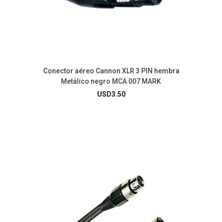
Conector aéreo Cannon XLR 3 PIN hembra
Metálico negro MCA 007 MARK
USD
3.50