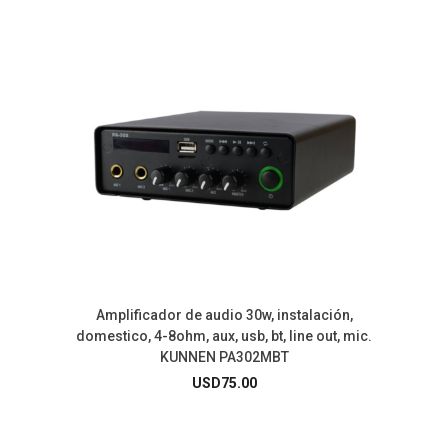
Amplificador de audio 30w, instalación,
domestico, 4-8ohm, aux, usb, bt, line out, mic.
KUNNEN PA302MBT
USD
75.00