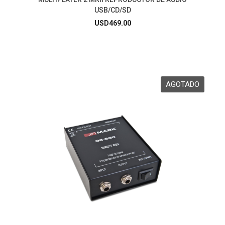
USB/CD/SD
USD
469.00