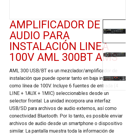
AMPLIFICADOR DE
AUDIO PARA
INSTALACIÓN LINEA
100V AML 300BT AMS
AML 300 USB/BT es un mezclador/amplificador de
instalación que puede operar tanto en baja impedancia
como línea de 100V. Incluye 6 fuentes de entrada (4
LINE + 1AUX + 1MIC) seleccionables desde un
selector frontal. La unidad incorpora una interfaz
USB/SD para archivos de audio externos, así como
conectividad Bluetooth. Por lo tanto, es posible enviar
archivos de audio desde un smartphone o dispositivo
similar. La pantalla muestra toda la información de