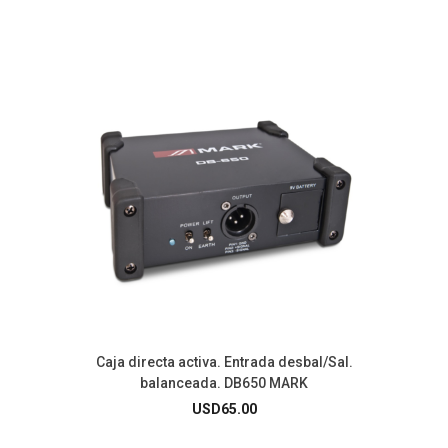
Caja directa activa. Entrada desbal/Sal.
balanceada. DB650 MARK
USD
65.00