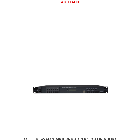
AGOTADO
MULTIPLAYER 2 MKII REPRODUCTOR DE AUDIO