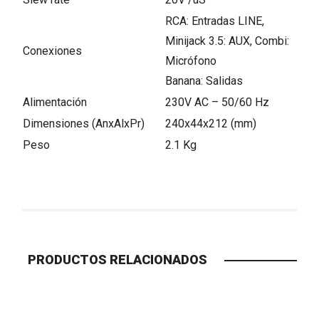
RCA: Entradas LINE,
Minijack 3.5: AUX, Combi:
Conexiones
Micrófono
Banana: Salidas
Alimentación
230V AC – 50/60 Hz
Dimensiones (AnxAlxPr)
240x44x212 (mm)
Peso
2.1 Kg
PRODUCTOS RELACIONADOS