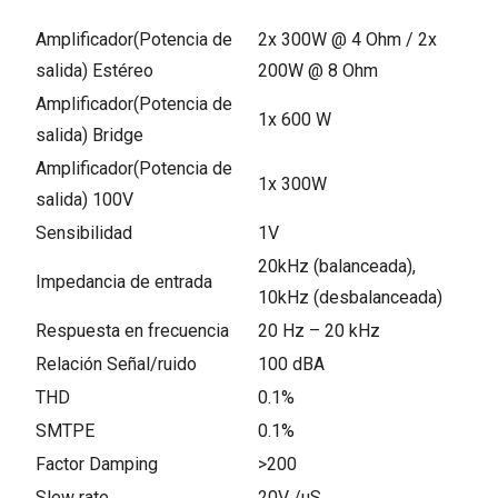
Amplificador(Potencia de
2x 300W @ 4 Ohm / 2x
salida) Estéreo
200W @ 8 Ohm
Amplificador(Potencia de
1x 600 W
salida) Bridge
Amplificador(Potencia de
1x 300W
salida) 100V
Sensibilidad
1V
20kHz (balanceada),
Impedancia de entrada
10kHz (desbalanceada)
Respuesta en frecuencia
20 Hz – 20 kHz
Relación Señal/ruido
100 dBA
THD
0.1%
SMTPE
0.1%
Factor Damping
>200
Slew rate
20V /uS