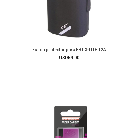
Funda protector para FBT X-LITE 12A
USD
59.00