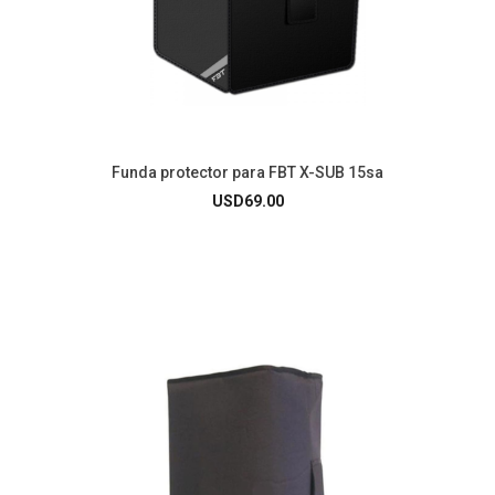
Funda protector para FBT X-SUB 15sa
USD
69.00