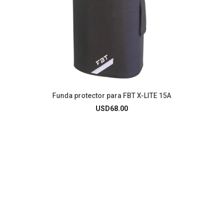
Funda protector para FBT X-LITE 15A
USD
68.00