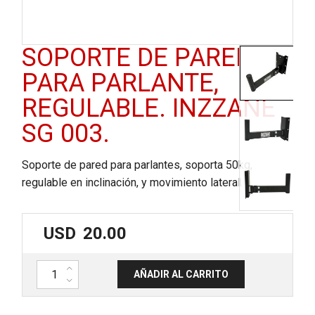
SOPORTE DE PARED
PARA PARLANTE,
REGULABLE. INZZANE
SG 003.
Soporte de pared para parlantes, soporta 50kg,
regulable en inclinación, y movimiento lateral.
USD
20.00
Soporte de pared para parlante, regulable. INZZANE SG 003. cantida
AÑADIR AL CARRITO